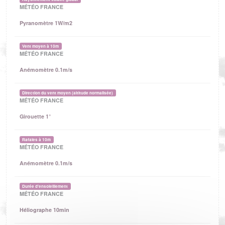
MÉTÉO FRANCE
Pyranomètre 1W/m2
Vent moyen à 10m
MÉTÉO FRANCE
Anémomètre 0.1m/s
Direction du vent moyen (altitude normalisée)
MÉTÉO FRANCE
Girouette 1°
Rafales à 10m
MÉTÉO FRANCE
Anémomètre 0.1m/s
Durée d'ensoleillement
MÉTÉO FRANCE
Héliographe 10min