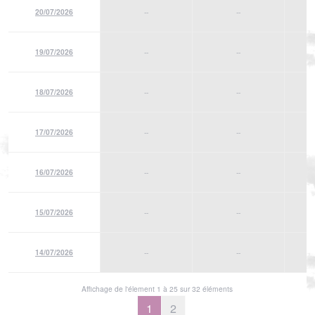
20/07/2026
--
--
19/07/2026
--
--
18/07/2026
--
--
17/07/2026
--
--
16/07/2026
--
--
15/07/2026
--
--
14/07/2026
--
--
Affichage de l'élement 1 à 25 sur 32 éléments
1
2