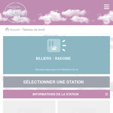
Panneau de gestion des cookies
Accueil
/ Tableau de bord
BILLIERS - RADOME
Données mises à jour le 07/08/2026 à 06:18
SÉLECTIONNER UNE STATION
SÉLECTIONNER UNE STATION
INFORMATIONS DE LA STATION