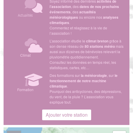
Soyez informé des dernières
activités de
l’association
, des
dates de nos prochains
événements
, des
actualités
Actualités
météorologiques
ou encore nos
analyses
climatiques
.
Commentez et réagissez à la vie de
l’association !
L’association étudie le
climat breton
grâce à
son dense réseau de
80 stations météo
mais
aussi aux dizaines de bénévoles relevant la
Climat
pluviométrie quotidiennement.
Consultez les données en temps réel, les
statistiques, cartes, etc…
Des formations sur
la météorologie
, sur
le
fonctionnement de notre machine
climatique
.
Formation
Pourquoi des anticyclones, des dépressions,
du vent, de la pluie ? L’association vous
explique tout.
Ajouter votre station