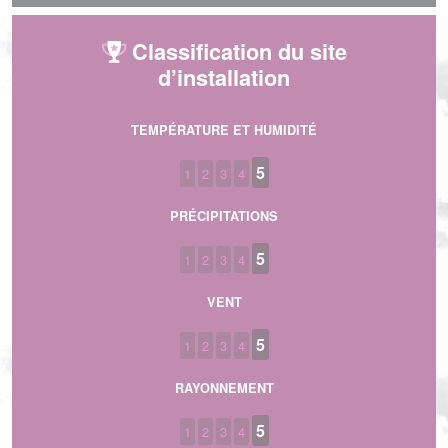
Classification du site
d’installation
TEMPÉRATURE ET HUMIDITÉ
5
1
2
3
4
PRÉCIPITATIONS
5
1
2
3
4
VENT
5
1
2
3
4
RAYONNEMENT
5
1
2
3
4