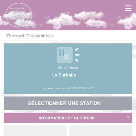
Panneau de gestion des cookies
Accueil
/ Tableau de bord
La Turballe
La Turballe
Données mises à jour le 07/08/2026 à 08:07
SÉLECTIONNER UNE STATION
SÉLECTIONNER UNE STATION
INFORMATIONS DE LA STATION