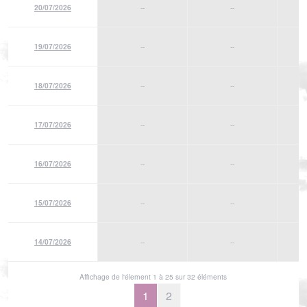
20/07/2026
--
--
19/07/2026
--
--
18/07/2026
--
--
17/07/2026
--
--
16/07/2026
--
--
15/07/2026
--
--
14/07/2026
--
--
Affichage de l'élement 1 à 25 sur 32 éléments
1
2