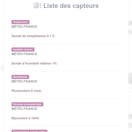
Liste des capteurs
Température
MÉTÉO FRANCE
Sonde de température 0.1°C
Humidité relative
MÉTÉO FRANCE
Sonde d'humidité relative 1%
Pluviométrie
MÉTÉO FRANCE
Pluviomètre 0.1mm
Pression atmosphérique
MÉTÉO FRANCE
Baromètre 0.1hPa
Rayonnement solaire global