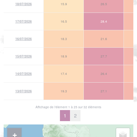
18/07/2026
15.9
26.5
17/07/2026
16.5
28.4
16/07/2026
18.3
21.6
15/07/2026
18.9
27.7
14/07/2026
17.4
26.4
13/07/2026
19.3
27.1
Affichage de l'élement 1 à 25 sur 32 éléments
1
2
+