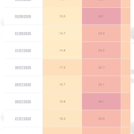
02/08/2026
15.0
26.1
01/08/2026
14.7
22.6
31/07/2026
14.8
23.2
30/07/2026
17.2
22.7
29/07/2026
15.7
23.1
28/07/2026
15.8
26.1
27/07/2026
16.2
22.8