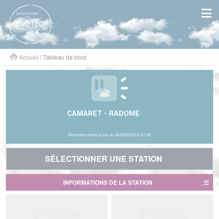
Panneau de gestion des cookies
Accueil
/ Tableau de bord
CAMARET - RADOME
Données mises à jour le 06/08/2026 à 01:30
SÉLECTIONNER UNE STATION
SÉLECTIONNER UNE STATION
INFORMATIONS DE LA STATION