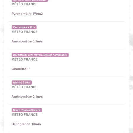
MÉTÉO FRANCE
Pyranomètre 1W/m2
Vent moyen à 10m
MÉTÉO FRANCE
Anémomètre 0.1m/s
Direction du vent moyen (altitude normalisée)
MÉTÉO FRANCE
Girouette 1°
Rafales à 10m
MÉTÉO FRANCE
Anémomètre 0.1m/s
Durée d'ensoleillement
MÉTÉO FRANCE
Héliographe 10min