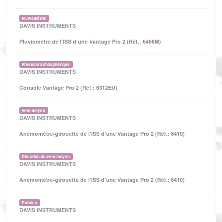
Pluviométrie
DAVIS INSTRUMENTS
Pluviomètre de l'ISS d'une Vantage Pro 2 (Réf.: 6466M)
Pression atmosphérique
DAVIS INSTRUMENTS
Console Vantage Pro 2 (Réf.: 6312EU)
Vent moyen
DAVIS INSTRUMENTS
Anémomètre-girouette de l'ISS d'une Vantage Pro 2 (Réf.: 6410)
Direction du vent moyen
DAVIS INSTRUMENTS
Anémomètre-girouette de l'ISS d'une Vantage Pro 2 (Réf.: 6410)
Rafales
DAVIS INSTRUMENTS