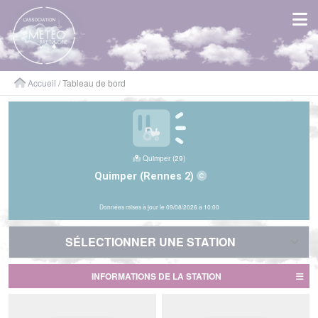
Panneau de gestion des cookies
Accueil
/ Tableau de bord
Quimper (29)
Quimper (Rennes 2)
Données mises à jour le 09/08/2026 à 10:00
SÉLECTIONNER UNE STATION
SÉLECTIONNER UNE STATION
INFORMATIONS DE LA STATION