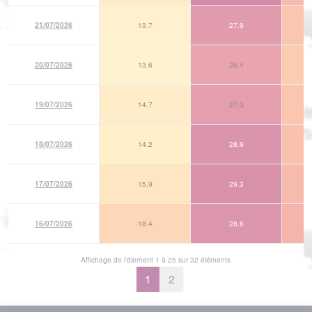
21/07/2026
13.7
27.9
20/07/2026
13.6
26.4
19/07/2026
14.7
27.3
18/07/2026
14.2
28.9
17/07/2026
15.9
29.3
16/07/2026
18.4
28.6
Affichage de l'élement 1 à 25 sur 32 éléments
1
2