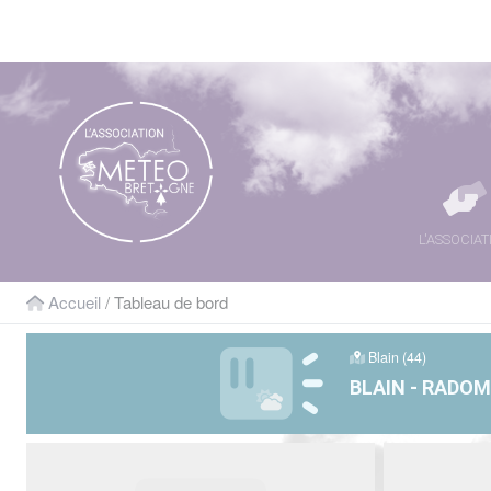
Panneau de gestion des cookies
L'ASSOCIAT
Accueil
/ Tableau de bord
Blain (44)
BLAIN - RADO