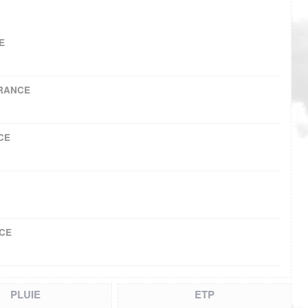
E
RANCE
CE
CE
PLUIE
ETP