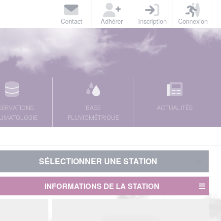
Contact
Adhérer
Inscription
Connexion
SERVATIONS
BASE
ACTUALITÉS
LIMATOLOGIE
PLUVIOMÉTRIQUE
SÉLECTIONNER UNE STATION
SÉLECTIONNER UNE STATION
INFORMATIONS DE LA STATION