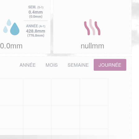
SEM.
(S-1)
0.4mm
(0.0mm)
ANNÉE
(A-1)
428.8mm
(776.8mm)
0.0mm
nullmm
ANNÉE
MOIS
SEMAINE
JOURNÉE