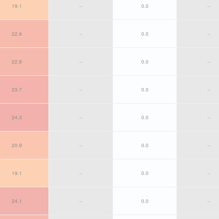
19.1
--
0.0
--
22.6
--
0.0
--
22.8
--
0.0
--
23.7
--
0.0
--
24.3
--
0.0
--
20.9
--
0.0
--
19.1
--
0.0
--
24.1
--
0.0
--