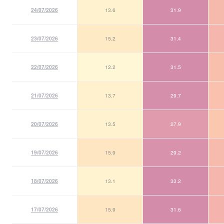
24/07/2026
13.6
31.9
23/07/2026
15.2
31.4
22/07/2026
12.2
31.5
21/07/2026
13.7
29.7
20/07/2026
13.5
27.9
19/07/2026
15.9
29.2
18/07/2026
13.1
33.2
17/07/2026
15.9
31.6