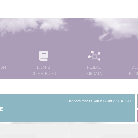
ION
BILANS
RÉSEAU
OB
CLIMATIQUES
MBDATA
ET C
Données mises à jour le 08/08/2026 à 06:00
ME