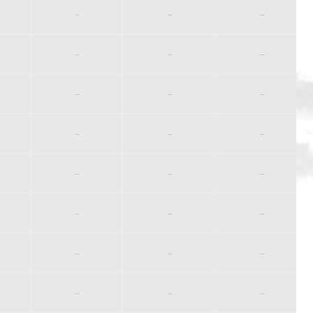
--
--
--
--
--
--
--
--
--
--
--
--
--
--
--
--
--
--
--
--
--
--
--
--