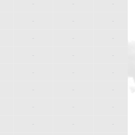
--
--
--
--
--
--
--
--
--
--
--
--
--
--
--
--
--
--
--
--
--
--
--
--