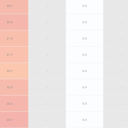
22.7
--
0.0
--
23.3
--
0.0
--
21.9
--
0.0
--
21.7
--
0.0
--
20.7
--
0.0
--
22.5
--
0.0
--
23.2
--
0.0
--
23.7
--
0.0
--