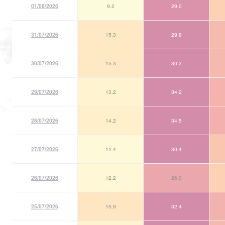
01/08/2026
9.2
29.0
31/07/2026
15.3
29.8
30/07/2026
15.3
30.3
29/07/2026
13.2
34.2
28/07/2026
14.2
34.5
27/07/2026
11.4
30.4
26/07/2026
12.2
26.0
25/07/2026
15.9
32.4