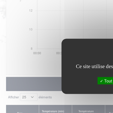
Ce site utilise d
Tout 
Afficher
éléments
Température (min)
Température