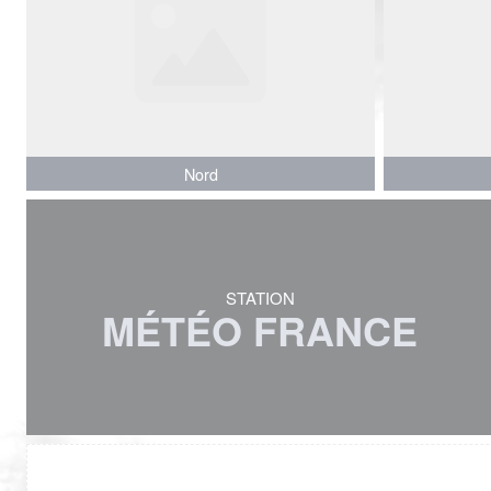
Nord
Nord
STATION
MÉTÉO FRANCE