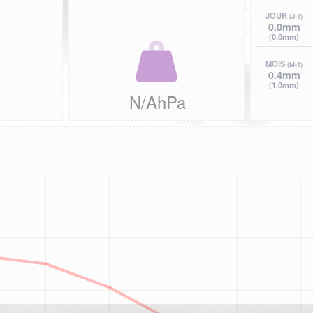
JOUR
(J-1)
0.0mm
(0.0mm)
MOIS
(M-1)
0.4mm
(1.0mm)
N/AhPa