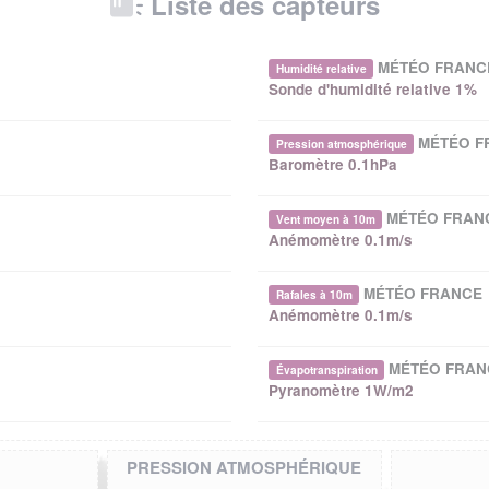
Liste des capteurs
MÉTÉO FRANC
Humidité relative
Sonde d'humidité relative 1%
MÉTÉO F
Pression atmosphérique
Baromètre 0.1hPa
MÉTÉO FRAN
Vent moyen à 10m
Anémomètre 0.1m/s
MÉTÉO FRANCE
Rafales à 10m
Anémomètre 0.1m/s
MÉTÉO FRAN
Évapotranspiration
Pyranomètre 1W/m2
PRESSION ATMOSPHÉRIQUE