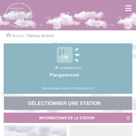
Panneau de gestion des cookies
Accueil
/ Tableau de bord
Lamballe-Armor
Planguenoual
Données mises à jour le 07/08/2026 à 21:00
SÉLECTIONNER UNE STATION
SÉLECTIONNER UNE STATION
INFORMATIONS DE LA STATION