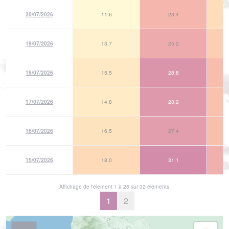
20/07/2026
11.6
23.4
19/07/2026
13.7
25.2
18/07/2026
15.5
28.8
17/07/2026
14.8
28.2
16/07/2026
16.5
27.4
15/07/2026
18.0
31.1
Affichage de l'élement 1 à 25 sur 32 éléments
1
2