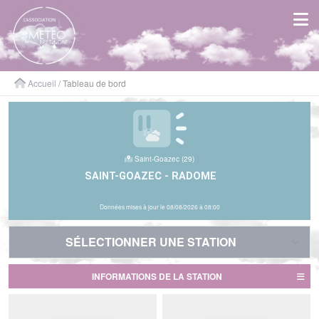
Panneau de gestion des cookies
Accueil
/ Tableau de bord
Saint-Goazec (29)
SAINT-GOAZEC - RADOME
Données mises à jour le 08/08/2026 à 08:00
SÉLECTIONNER UNE STATION
SÉLECTIONNER UNE STATION
INFORMATIONS DE LA STATION