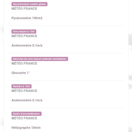
Rayonnement solaire global
MÉTÉO FRANCE
Pyranomètre 1W/m2
Vent moyen à 10m
MÉTÉO FRANCE
Anémomètre 0.1m/s
Direction du vent moyen (altitude normalisée)
MÉTÉO FRANCE
Girouette 1°
Rafales à 10m
MÉTÉO FRANCE
Anémomètre 0.1m/s
Durée d'ensoleillement
MÉTÉO FRANCE
Héliographe 10min