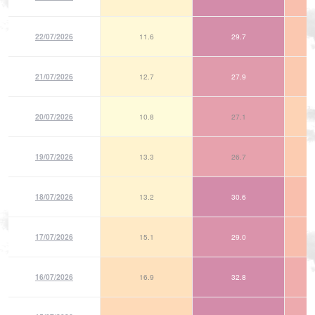
22/07/2026
11.6
29.7
21/07/2026
12.7
27.9
20/07/2026
10.8
27.1
19/07/2026
13.3
26.7
18/07/2026
13.2
30.6
17/07/2026
15.1
29.0
16/07/2026
16.9
32.8