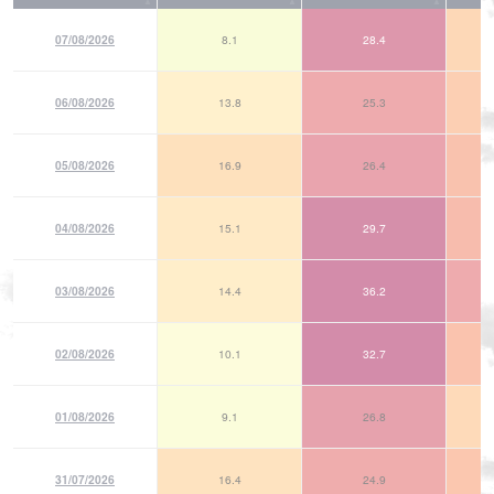
07/08/2026
8.1
28.4
06/08/2026
13.8
25.3
05/08/2026
16.9
26.4
04/08/2026
15.1
29.7
03/08/2026
14.4
36.2
02/08/2026
10.1
32.7
01/08/2026
9.1
26.8
31/07/2026
16.4
24.9