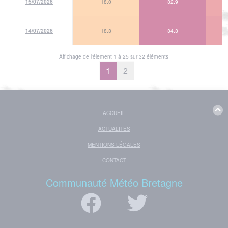
15/07/2026
18.0
32.9
14/07/2026
18.3
34.3
Affichage de l'élement 1 à 25 sur 32 éléments
1
2
ACCUEIL
ACTUALITÉS
MENTIONS LÉGALES
CONTACT
Communauté Météo Bretagne