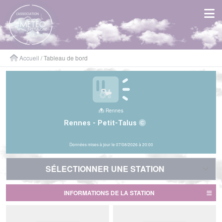
Panneau de gestion des cookies
Accueil
/ Tableau de bord
Rennes
Rennes - Petit-Talus
Données mises à jour le 07/08/2026 à 20:00
SÉLECTIONNER UNE STATION
SÉLECTIONNER UNE STATION
INFORMATIONS DE LA STATION