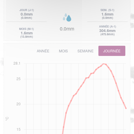
JOUR
(J-1)
SEM.
(S-1)
0.0mm
1.6mm
(0.0mm)
(0.0mm)
ANNÉE
(A-1)
0.0mm
MOIS
(M-1)
304.6mm
1.6mm
(475.6mm)
(13.8mm)
ANNÉE
MOIS
SEMAINE
JOURNÉE