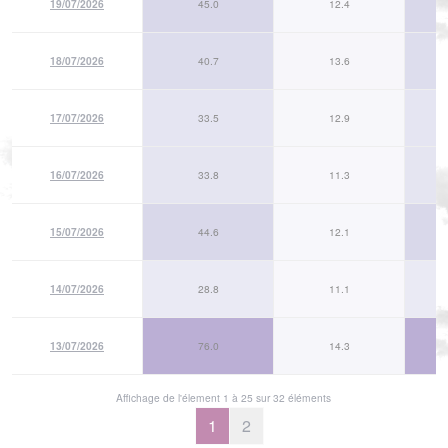
19/07/2026
45.0
12.4
18/07/2026
40.7
13.6
17/07/2026
33.5
12.9
16/07/2026
33.8
11.3
15/07/2026
44.6
12.1
14/07/2026
28.8
11.1
13/07/2026
76.0
14.3
Affichage de l'élement 1 à 25 sur 32 éléments
1
2