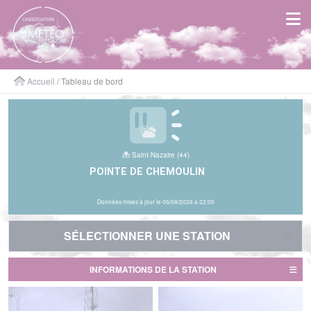
Panneau de gestion des cookies
Accueil
/ Tableau de bord
Saint-Nazaire (44)
POINTE DE CHEMOULIN
Données mises à jour le 06/08/2026 à 22:00
SÉLECTIONNER UNE STATION
SÉLECTIONNER UNE STATION
INFORMATIONS DE LA STATION