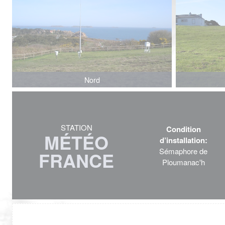
Nord
STATION
Condition
MÉTÉO
d’installation:
Sémaphore de
FRANCE
Ploumanac'h