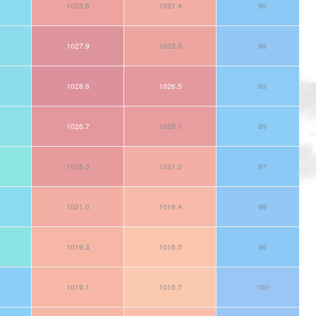
1023.6
1021.4
96
1027.9
1023.5
99
1028.6
1026.5
93
1026.7
1025.1
89
1025.3
1021.0
97
1021.0
1018.4
99
1019.3
1016.5
96
1019.1
1015.7
100