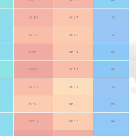
1019.9
1016.7
100
1017.8
1015.0
100
1022.0
1016.4
98
1023.0
1017.9
98
1017.9
1011.1
100
1015.0
1012.8
99
1021.4
1015.0
99