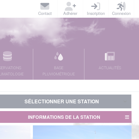
Contact
Adhérer
Inscription
Connexion
SERVATIONS
BASE
ACTUALITÉS
LIMATOLOGIE
PLUVIOMÉTRIQUE
SÉLECTIONNER UNE STATION
SÉLECTIONNER UNE STATION
INFORMATIONS DE LA STATION