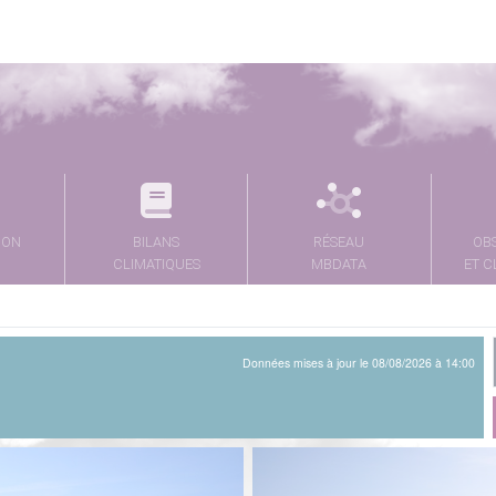
ION
BILANS
RÉSEAU
OB
CLIMATIQUES
MBDATA
ET C
Données mises à jour le 08/08/2026 à 14:00