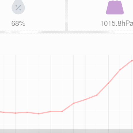
68%
1015.8hP