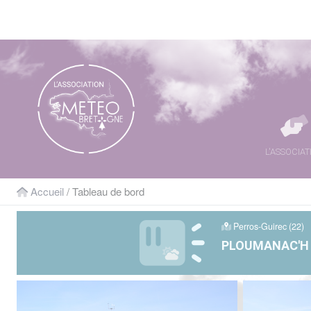
Panneau de gestion des cookies
L'ASSOCIAT
Accueil
/ Tableau de bord
Perros-Guirec (22)
PLOUMANAC'H