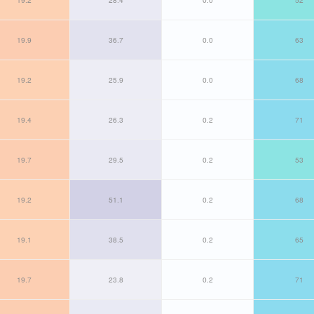
19.9
36.7
0.0
63
19.2
25.9
0.0
68
19.4
26.3
0.2
71
19.7
29.5
0.2
53
19.2
51.1
0.2
68
19.1
38.5
0.2
65
19.7
23.8
0.2
71