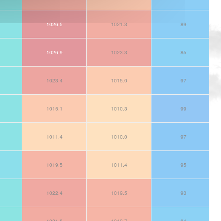
1026.5
1021.3
89
1026.9
1023.3
85
1023.4
1015.0
97
1015.1
1010.3
99
1011.4
1010.0
97
1019.5
1011.4
95
1022.4
1019.5
93
1021.8
1019.7
84