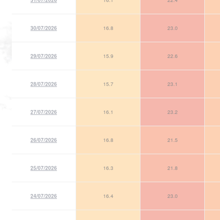
30/07/2026
16.8
23.0
29/07/2026
15.9
22.6
28/07/2026
15.7
23.1
27/07/2026
16.1
23.2
26/07/2026
16.8
21.5
25/07/2026
16.3
21.8
24/07/2026
16.4
23.0