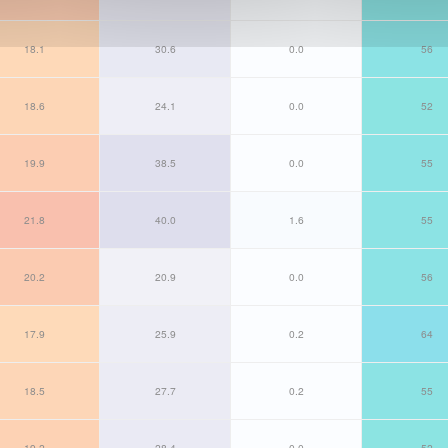
18.1
30.6
0.0
56
18.6
24.1
0.0
52
19.9
38.5
0.0
55
21.8
40.0
1.6
55
20.2
20.9
0.0
56
17.9
25.9
0.2
64
18.5
27.7
0.2
55
19.2
28.4
0.0
52