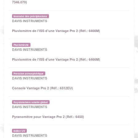
7346.070)
Intensité des précipitations
DAVIS INSTRUMENTS
Pluviomètre de l'ISS d'une Vantage Pro 2 (Réf.: 6466M)
Pluviométrie
DAVIS INSTRUMENTS
Pluviomètre de l'ISS d'une Vantage Pro 2 (Réf.: 6466M)
Pression atmosphérique
DAVIS INSTRUMENTS
Console Vantage Pro 2 (Réf.: 6312EU)
Rayonnement solaire global
DAVIS INSTRUMENTS
Pyranomètre pour Vantage Pro 2 (Réf.: 6450)
Indice UV
DAVIS INSTRUMENTS