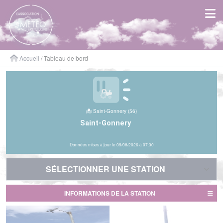
Panneau de gestion des cookies
Accueil
/ Tableau de bord
Saint-Gonnery (56)
Saint-Gonnery
Données mises à jour le 09/08/2026 à 07:30
SÉLECTIONNER UNE STATION
SÉLECTIONNER UNE STATION
INFORMATIONS DE LA STATION