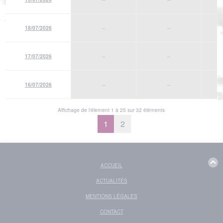
18/07/2026
--
--
17/07/2026
--
--
16/07/2026
--
--
Affichage de l'élement 1 à 25 sur 32 éléments
1
2
ACCUEIL
ACTUALITÉS
MENTIONS LÉGALES
CONTACT