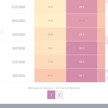
21/07/2026
15.0
28.5
20/07/2026
13.9
27.6
19/07/2026
16.9
28.3
18/07/2026
16.0
32.0
17/07/2026
17.8
30.3
16/07/2026
20.4
32.7
Affichage de l'élement 1 à 25 sur 32 éléments
1
2