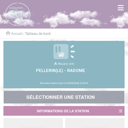
Panneau de gestion des cookies
Accueil
/ Tableau de bord
Rouans (44)
PELLERIN(LE) - RADOME
Données mises à jour le 09/08/2026 à 08:00
SÉLECTIONNER UNE STATION
SÉLECTIONNER UNE STATION
INFORMATIONS DE LA STATION