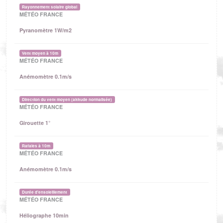
Rayonnement solaire global
MÉTÉO FRANCE
Pyranomètre 1W/m2
Vent moyen à 10m
MÉTÉO FRANCE
Anémomètre 0.1m/s
Direction du vent moyen (altitude normalisée)
MÉTÉO FRANCE
Girouette 1°
Rafales à 10m
MÉTÉO FRANCE
Anémomètre 0.1m/s
Durée d'ensoleillement
MÉTÉO FRANCE
Héliographe 10min