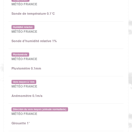
MÉTÉO FRANCE
Sonde de température 0.1°C
Humidité relative
MÉTÉO FRANCE
Sonde d'humidité relative 1%
Pluviométrie
MÉTÉO FRANCE
Pluviomètre 0.1mm
Vent moyen à 10m
MÉTÉO FRANCE
Anémomètre 0.1m/s
Direction du vent moyen (altitude normalisée)
MÉTÉO FRANCE
Girouette 1°