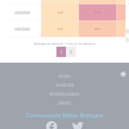
15/07/2026
16.8
27.6
14/07/2026
16.8
20.4
Affichage de l'élement 1 à 25 sur 32 éléments
1
2
ACCUEIL
ACTUALITÉS
MENTIONS LÉGALES
CONTACT
Communauté Météo Bretagne