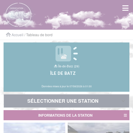
Panneau de gestion des cookies
Accueil
/ Tableau de bord
Île-de-Batz (29)
ÎLE DE BATZ
Données mises à jour le 07/08/2026 à 01:00
SÉLECTIONNER UNE STATION
SÉLECTIONNER UNE STATION
INFORMATIONS DE LA STATION