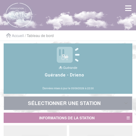
Panneau de gestion des cookies
Accueil
/ Tableau de bord
Guérande
Guérande - Drieno
Données mises à jour le 05/08/2026 à 22:00
SÉLECTIONNER UNE STATION
SÉLECTIONNER UNE STATION
INFORMATIONS DE LA STATION