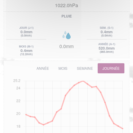
1022.0hPa
PLUIE
JOUR
(J-1)
SEM.
(S-1)
0.0mm
0.4mm
(0.0mm)
(0.0mm)
ANNÉE
(A-1)
0.0mm
MOIS
(M-1)
520.0mm
0.4mm
(865.0mm)
(12.2mm)
ANNÉE
MOIS
SEMAINE
JOURNÉE