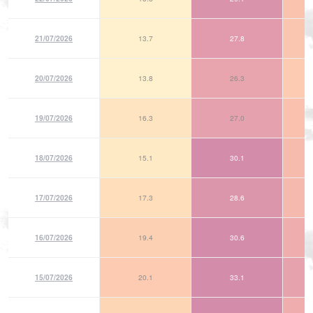
21/07/2026
13.7
27.8
20/07/2026
13.8
26.3
19/07/2026
16.3
27.0
18/07/2026
15.1
30.1
17/07/2026
17.3
28.6
16/07/2026
19.4
30.6
15/07/2026
20.1
33.1