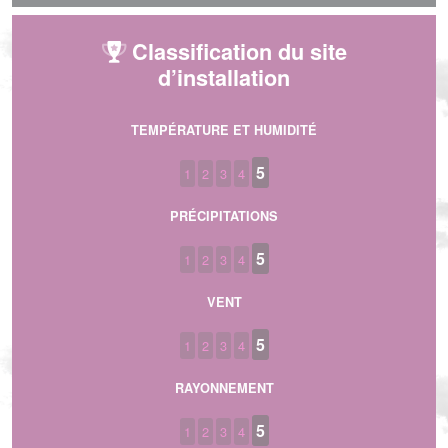
Classification du site
d’installation
TEMPÉRATURE ET HUMIDITÉ
5
1
2
3
4
PRÉCIPITATIONS
5
1
2
3
4
VENT
5
1
2
3
4
RAYONNEMENT
5
1
2
3
4