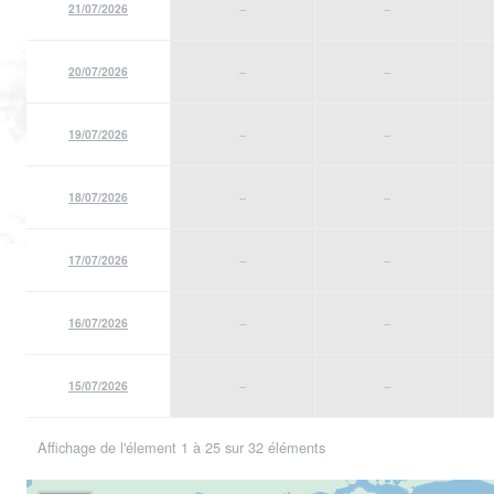
21/07/2026
--
--
20/07/2026
--
--
19/07/2026
--
--
18/07/2026
--
--
17/07/2026
--
--
16/07/2026
--
--
15/07/2026
--
--
Affichage de l'élement 1 à 25 sur 32 éléments