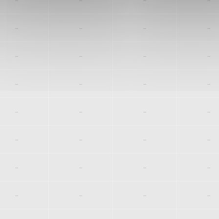
--
--
--
--
--
--
--
--
--
--
--
--
--
--
--
--
--
--
--
--
--
--
--
--
--
--
--
--