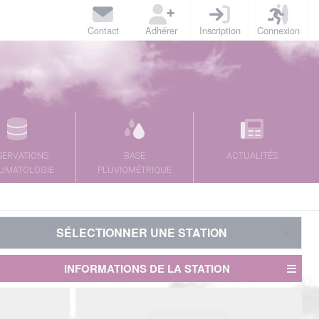
Contact
Adhérer
Inscription
Connexion
SERVATIONS
BASE
ACTUALITÉS
LIMATOLOGIE
PLUVIOMÉTRIQUE
SÉLECTIONNER UNE STATION
SÉLECTIONNER UNE STATION
INFORMATIONS DE LA STATION