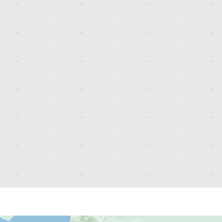
--
--
--
--
--
--
--
--
--
--
--
--
--
--
--
--
--
--
--
--
--
--
--
--
--
--
--
--