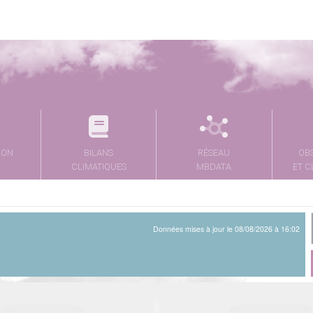
ION
BILANS
RÉSEAU
OB
CLIMATIQUES
MBDATA
ET C
Données mises à jour le 08/08/2026 à 16:02