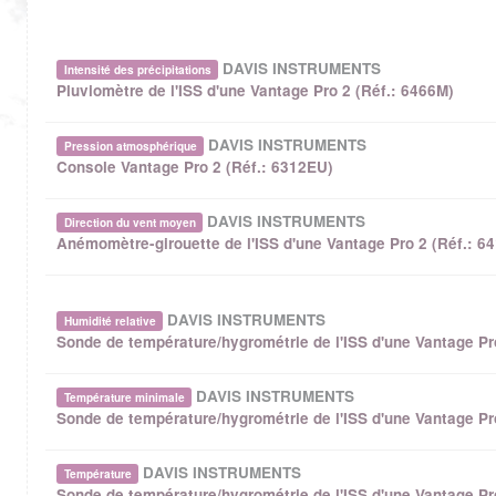
DAVIS INSTRUMENTS
Intensité des précipitations
Pluviomètre de l'ISS d'une Vantage Pro 2 (Réf.: 6466M)
DAVIS INSTRUMENTS
Pression atmosphérique
Console Vantage Pro 2 (Réf.: 6312EU)
DAVIS INSTRUMENTS
Direction du vent moyen
Anémomètre-girouette de l'ISS d'une Vantage Pro 2 (Réf.: 64
DAVIS INSTRUMENTS
Humidité relative
Sonde de température/hygrométrie de l'ISS d'une Vantage Pr
DAVIS INSTRUMENTS
Température minimale
Sonde de température/hygrométrie de l'ISS d'une Vantage Pr
DAVIS INSTRUMENTS
Température
Sonde de température/hygrométrie de l'ISS d'une Vantage Pr