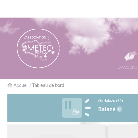
Panneau de gestion des cookies
L'ASSOCIAT
Accueil
/ Tableau de bord
Balazé (35)
Balazé