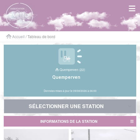
Panneau de gestion des cookies
Accueil
/ Tableau de bord
Quemperven (22)
Quemperven
Données mises à jour le 09/08/2026 à 06:00
SÉLECTIONNER UNE STATION
SÉLECTIONNER UNE STATION
INFORMATIONS DE LA STATION