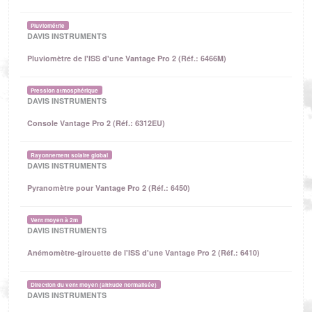
Pluviométrie
DAVIS INSTRUMENTS
Pluviomètre de l'ISS d'une Vantage Pro 2 (Réf.: 6466M)
Pression atmosphérique
DAVIS INSTRUMENTS
Console Vantage Pro 2 (Réf.: 6312EU)
Rayonnement solaire global
DAVIS INSTRUMENTS
Pyranomètre pour Vantage Pro 2 (Réf.: 6450)
Vent moyen à 2m
DAVIS INSTRUMENTS
Anémomètre-girouette de l'ISS d'une Vantage Pro 2 (Réf.: 6410)
Direction du vent moyen (altitude normalisée)
DAVIS INSTRUMENTS