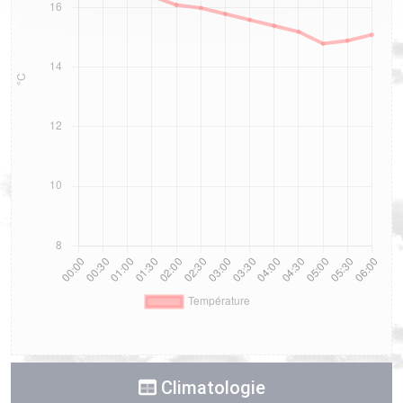
Climatologie