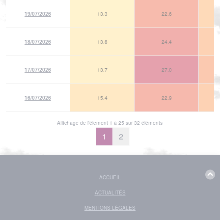
19/07/2026
13.3
22.6
18/07/2026
13.8
24.4
17/07/2026
13.7
27.0
16/07/2026
15.4
22.9
Affichage de l'élement 1 à 25 sur 32 éléments
1
2
ACCUEIL
ACTUALITÉS
MENTIONS LÉGALES