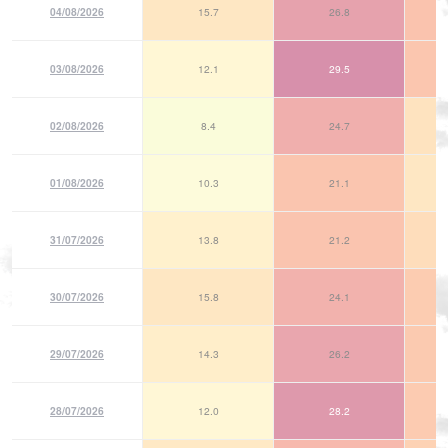
04/08/2026
15.7
26.8
03/08/2026
12.1
29.5
02/08/2026
8.4
24.7
01/08/2026
10.3
21.1
31/07/2026
13.8
21.2
30/07/2026
15.8
24.1
29/07/2026
14.3
26.2
28/07/2026
12.0
28.2